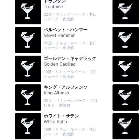
トランタン
Trentaine
22度・ブランデーベース・甘口
シェーク・食後酒
ベルベット・ハンマー
Velvet Hammer
22度・リキュールベース・甘口
シェーク・食後酒
ゴールデン・キャデラック
Golden Cadillac
18度・リキュールベース・甘口
シェーク・食後酒
キング・アルフォンソ
King Alfonso
20度・リキュールベース・甘口
ビルド・食後酒
ホワイト・サテン
White Satin
19度・リキュールベース・甘口
シェーク・食後酒