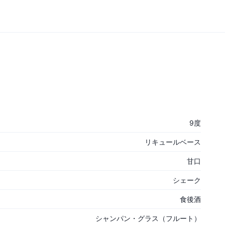
9度
リキュールベース
甘口
シェーク
食後酒
シャンパン・グラス（フルート）