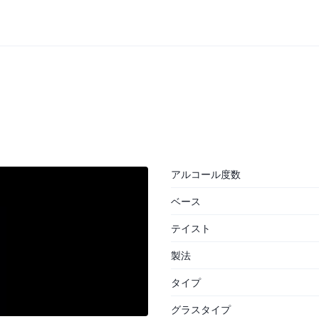
アルコール度数
ベース
テイスト
製法
タイプ
グラスタイプ