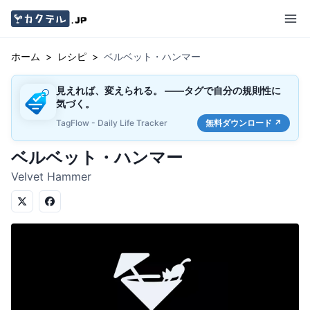
ホーム
>
レシピ
>
ベルベット・ハンマー
見えれば、変えられる。 ——タグで自分の規則性に
気づく。
TagFlow - Daily Life Tracker
無料ダウンロード ↗
ベルベット・ハンマー
Velvet Hammer