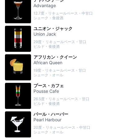
Advantage
12.7度・リキュールベース・中甘口
シェーク・食後酒
ユニオン・ジャック
Union Jack
29度・リキュールベース・甘口
ビルド・食後酒
アフリカン・クイーン
African Queen
19度・リキュールベース・甘口
シェーク・オール
プース・カフェ
Pousse Cafe
26.5度・リキュールベース・甘口
ビルド・食後酒
パール・ハーバー
Pearl Harbour
20度・リキュールベース・中甘口
シェーク・オール