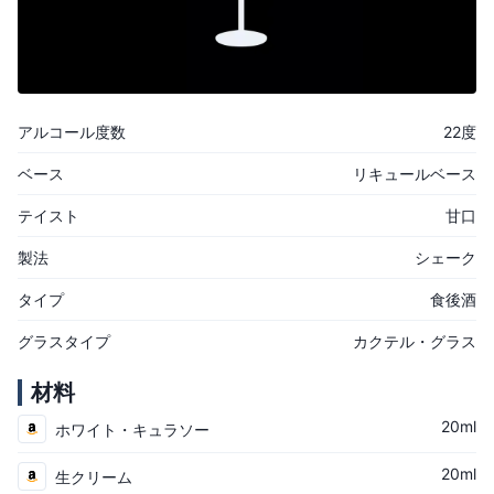
アルコール度数
22度
ベース
リキュールベース
テイスト
甘口
製法
シェーク
タイプ
食後酒
グラスタイプ
カクテル・グラス
材料
20ml
ホワイト・キュラソー
20ml
生クリーム