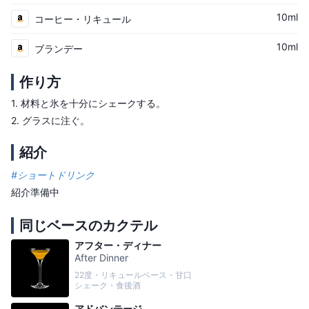
10ml
コーヒー・リキュール
10ml
ブランデー
作り方
1.
材料と氷を十分にシェークする。
2.
グラスに注ぐ。
紹介
#
ショートドリンク
紹介準備中
同じベースのカクテル
アフター・ディナー
After Dinner
22度・リキュールベース・甘口
シェーク・食後酒
アドバンテージ