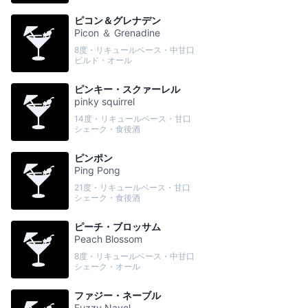
ピコン＆グレナデン
Picon ＆ Grenadine
8度・リキュールベース・中甘口
ビルド・オール
ピンキー・スクァーレル
pinky squirrel
14度・リキュールベース・甘口
シェーク・食後酒
ピンポン
Ping Pong
21度・リキュールベース・甘口
シェーク・食後酒
ピーチ・ブロッサム
Peach Blossom
8度・リキュールベース・中甘口
シェーク・オール
ファジー・ネーブル
Fuzzy Navel