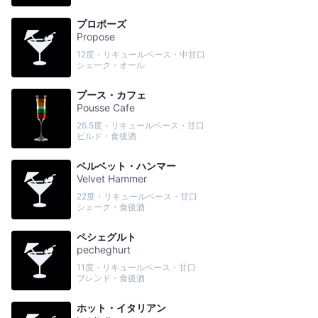
プロポーズ
Propose
12度・リキュールベース・中甘口
シェーク・オール
プース・カフェ
Pousse Cafe
26.5度・リキュールベース・甘口
ビルド・食後酒
ベルベット・ハンマー
Velvet Hammer
22度・リキュールベース・甘口
シェーク・食後酒
ペシェグルト
pecheghurt
11度・リキュールベース・甘口
ブレンド・食後酒
ホット・イタリアン