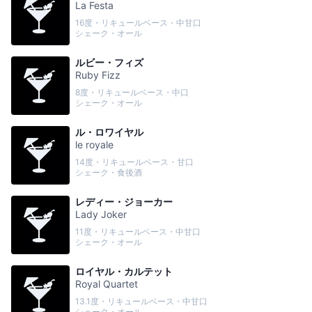
La Festa
16度・リキュールベース・中甘口
シェーク・オール
ルビー・フィズ
Ruby Fizz
8度・リキュールベース・中口
シェーク・オール
ル・ロワイヤル
le royale
14度・リキュールベース・甘口
シェーク・食後酒
レディー・ジョーカー
Lady Joker
11度・リキュールベース・中甘口
シェーク・オール
ロイヤル・カルテット
Royal Quartet
13.1度・リキュールベース・中甘口
シェーク・オール