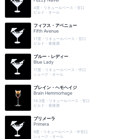
4度・リキュールベース・甘口
ビルド・オール
フィフス・アベニュー
Fifth Avenue
17度・リキュールベース・甘口
ビルド・食後酒
ブルー・レディー
Blue Lady
17度・リキュールベース・中口
シェーク・オール
ブレイン・ヘモヘイジ
Brain Hemmorhage
14.3度・リキュールベース・甘口
ビルド・食後酒
プリメーラ
Primera
9度・リキュールベース・中甘口
シェーク・オール