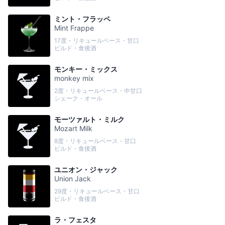
ミント・フラッペ
Mint Frappe
17度・リキュールベース・甘口
ビルド・食後酒
モンキー・ミックス
monkey mix
2度・リキュールベース・中甘口
シェーク・オール
モーツァルト・ミルク
Mozart Milk
8度・リキュールベース・甘口
ビルド・食後酒
ユニオン・ジャック
Union Jack
29度・リキュールベース・甘口
ビルド・食後酒
ラ・フェスタ