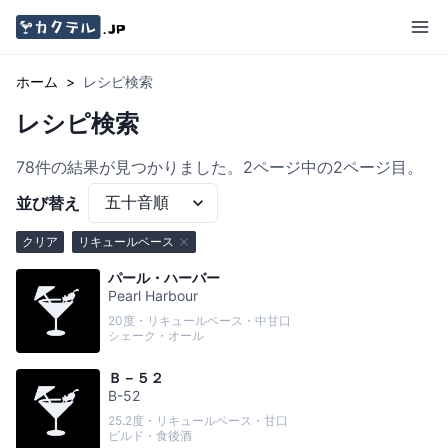
ホーム
>
レシピ検索
レシピ検索
78
件の結果が見つかりました。
2ページ中の2ページ目。
並び替え
クリア
リキュールベース
パール・ハーバー
Pearl Harbour
20度・リキュールベース・中甘口
シェーク・オール
Ｂ－５２
B-52
25.2度・リキュールベース・甘口
ビルド・食後酒