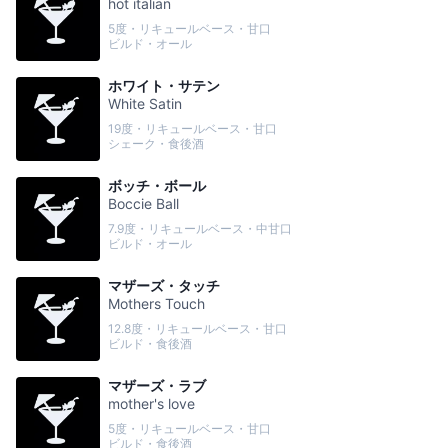
hot italian
5度・リキュールベース・甘口
ビルド・オール
ホワイト・サテン
White Satin
19度・リキュールベース・甘口
シェーク・食後酒
ボッチ・ボール
Boccie Ball
7.9度・リキュールベース・中甘口
ビルド・オール
マザーズ・タッチ
Mothers Touch
12.8度・リキュールベース・甘口
ビルド・食後酒
マザーズ・ラブ
mother's love
5度・リキュールベース・甘口
ビルド・食後酒