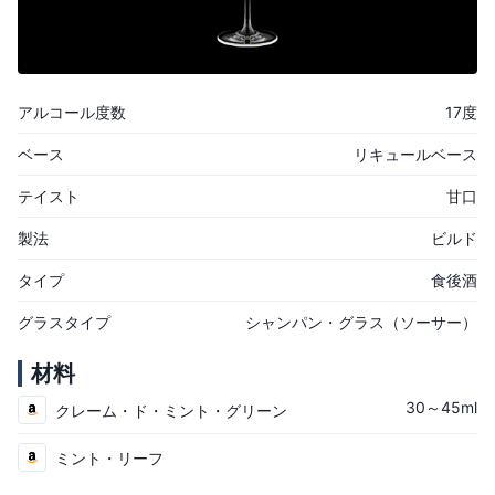
アルコール度数
17度
ベース
リキュールベース
テイスト
甘口
製法
ビルド
タイプ
食後酒
グラスタイプ
シャンパン・グラス（ソーサー）
材料
30～45ml
クレーム・ド・ミント・グリーン
ミント・リーフ