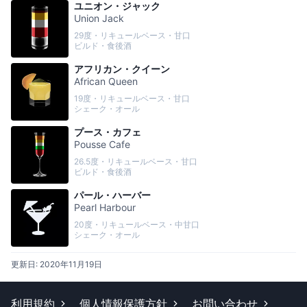
ユニオン・ジャック
Union Jack
29度・リキュールベース・甘口
ビルド・食後酒
アフリカン・クイーン
African Queen
19度・リキュールベース・甘口
シェーク・オール
プース・カフェ
Pousse Cafe
26.5度・リキュールベース・甘口
ビルド・食後酒
パール・ハーバー
Pearl Harbour
20度・リキュールベース・中甘口
シェーク・オール
更新日:
2020年11月19日
利用規約
個人情報保護方針
お問い合わせ