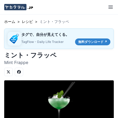
ホーム
>
レシピ
>
ミント・フラッペ
タグで、自分が見えてくる。
TagFlow - Daily Life Tracker
無料ダウンロード ↗
ミント・フラッペ
Mint Frappe