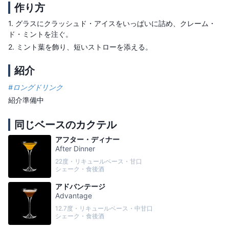
作り方
1.
グラスにクラッシュド・アイスをいっぱいに詰め、クレーム・
ド・ミントを注ぐ。
2.
ミント葉を飾り、短いストローを添える。
紹介
#
ロングドリンク
紹介準備中
同じベースのカクテル
アフター・ディナー
After Dinner
22度・リキュールベース・甘口
シェーク・食後酒
アドバンテージ
Advantage
12.7度・リキュールベース・中甘口
シェーク・食後酒