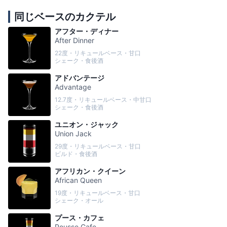
同じベースのカクテル
アフター・ディナー
After Dinner
22度・リキュールベース・甘口
シェーク・食後酒
アドバンテージ
Advantage
12.7度・リキュールベース・中甘口
シェーク・食後酒
ユニオン・ジャック
Union Jack
29度・リキュールベース・甘口
ビルド・食後酒
アフリカン・クイーン
African Queen
19度・リキュールベース・甘口
シェーク・オール
プース・カフェ
Pousse Cafe