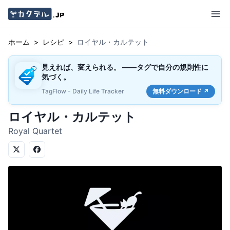
ホーム
>
レシピ
>
ロイヤル・カルテット
見えれば、変えられる。 ——タグで自分の規則性に
気づく。
TagFlow - Daily Life Tracker
無料ダウンロード ↗
ロイヤル・カルテット
Royal Quartet