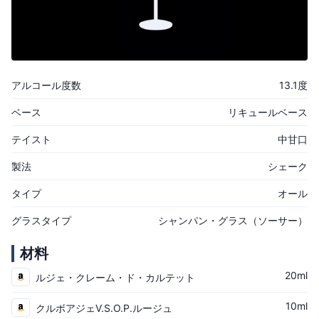
アルコール度数
13.1度
ベース
リキュールベース
テイスト
中甘口
製法
シェーク
タイプ
オール
グラスタイプ
シャンパン・グラス（ソーサー）
材料
20ml
ルジェ・クレーム・ド・カルテット
10ml
クルボアジェV.S.O.P.ルージュ