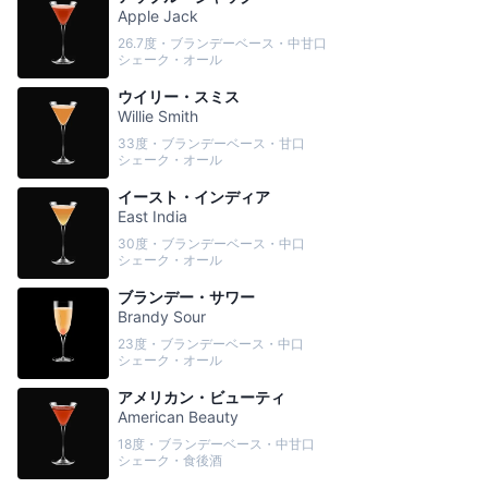
Apple Jack
26.7度・ブランデーベース・中甘口
シェーク・オール
ウイリー・スミス
Willie Smith
33度・ブランデーベース・甘口
シェーク・オール
イースト・インディア
East India
30度・ブランデーベース・中口
シェーク・オール
ブランデー・サワー
Brandy Sour
23度・ブランデーベース・中口
シェーク・オール
アメリカン・ビューティ
American Beauty
18度・ブランデーベース・中甘口
シェーク・食後酒