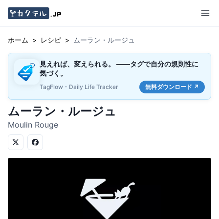
ホーム
>
レシピ
>
ムーラン・ルージュ
見えれば、変えられる。 ——タグで自分の規則性に
気づく。
TagFlow - Daily Life Tracker
無料ダウンロード ↗
ムーラン・ルージュ
Moulin Rouge