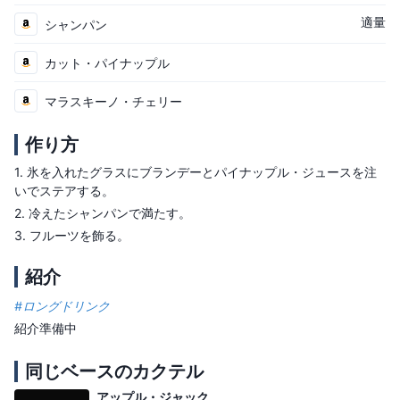
適量
シャンパン
カット・パイナップル
マラスキーノ・チェリー
作り方
1.
氷を入れたグラスにブランデーとパイナップル・ジュースを注
いでステアする。
2.
冷えたシャンパンで満たす。
3.
フルーツを飾る。
紹介
#
ロングドリンク
紹介準備中
同じベースのカクテル
アップル・ジャック