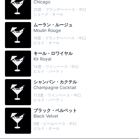
Chicago
25度・ブランデーベース・中口
シェーク・オール
ムーラン・ルージュ
Moulin Rouge
16度・ブランデーベース・中口
ビルド・オール
キール・ロワイヤル
Kir Royal
14度・ワインベース・中口
ビルド・パーティ
シャンパン・カクテル
Champagne Cocktail
11.5度・ワインベース・中口
ビルド・パーティ
ブラック・ベルベット
Black Velvet
9度・ビールベース・中口
ビルド・オール