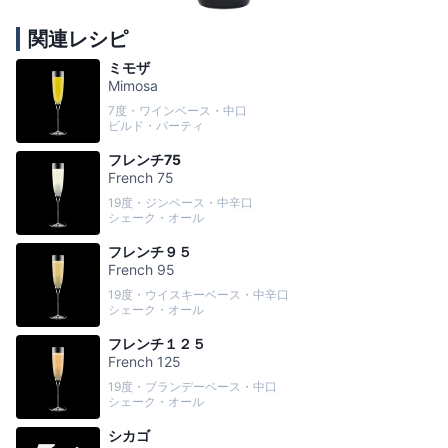
関連レシピ
ミモザ
Mimosa
7度・ワインベース・中口
ビルド・パーティ
フレンチ75
French 75
19度・ジンベース・中辛口
シェーク・オール
フレンチ９５
French 95
19度・ウイスキーベース・中辛口
シェーク・オール
フレンチ１２５
French 125
19度・ブランデーベース・中口
シェーク・オール
シカゴ