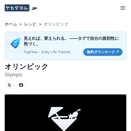
ホーム
>
レシピ
>
オリンピック
見えれば、変えられる。 ——タグで自分の規則性に
気づく。
TagFlow - Daily Life Tracker
無料ダウンロード ↗
オリンピック
Olympic