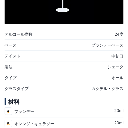
アルコール度数
24度
ベース
ブランデーベース
テイスト
中甘口
製法
シェーク
タイプ
オール
グラスタイプ
カクテル・グラス
材料
20ml
ブランデー
20ml
オレンジ・キュラソー