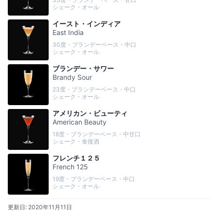
シェーク・オール
イースト・インディア
East India
30度・ブランデーベース・中口
シェーク・オール
ブランデー・サワー
Brandy Sour
23度・ブランデーベース・中口
シェーク・オール
アメリカン・ビューティ
American Beauty
18度・ブランデーベース・中甘口
シェーク・食後酒
フレンチ１２５
French 125
19度・ブランデーベース・中口
シェーク・オール
更新日:
2020年11月11日