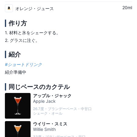
20ml
オレンジ・ジュース
作り方
1.
材料と氷をシェークする。
2.
グラスに注ぐ。
紹介
#
ショートドリンク
紹介準備中
同じベースのカクテル
アップル・ジャック
Apple Jack
26.7度・ブランデーベース・中甘口
シェーク・オール
ウイリー・スミス
Willie Smith
33度・ブランデーベース・甘口