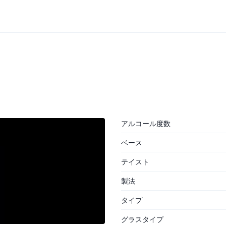
アルコール度数
ベース
テイスト
製法
タイプ
グラスタイプ