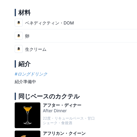
材料
ベネディクティン・DOM
卵
生クリーム
紹介
#
ロングドリンク
紹介準備中
同じベースのカクテル
アフター・ディナー
After Dinner
22度・リキュールベース・甘口
シェーク・食後酒
アフリカン・クイーン