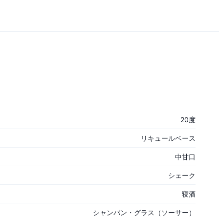
20度
リキュールベース
中甘口
シェーク
寝酒
シャンパン・グラス（ソーサー）