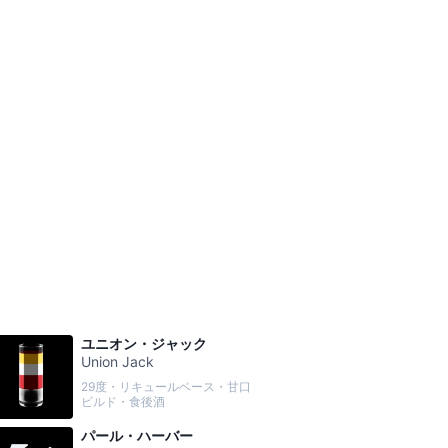
。
ユニオン・ジャック
Union Jack
29度・リキュールベース・甘口
ビルド・食後酒
パール・ハーバー