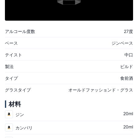
アルコール度数
27度
ベース
ジンベース
テイスト
中口
製法
ビルド
タイプ
食前酒
グラスタイプ
オールドファッションド・グラス
材料
20ml
ジン
20ml
カンパリ