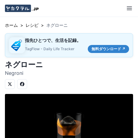
ホーム
>
レシピ
>
ネグローニ
指先ひとつで、生活を記録。
TagFlow - Daily Life Tracker
無料ダウンロード ↗
ネグローニ
Negroni