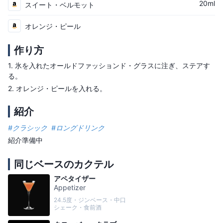
20ml
スイート・ベルモット
オレンジ・ピール
作り方
1.
氷を入れたオールドファッションド・グラスに注ぎ、ステアす
る。
2.
オレンジ・ピールを入れる。
紹介
#
クラシック
#
ロングドリンク
紹介準備中
同じベースのカクテル
アペタイザー
Appetizer
24.5度・ジンベース・中口
シェーク・食前酒