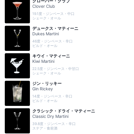
クローバー・クラブ
Clover Club
19.1度・ジンベース・中口
シェーク・オール
デュークス・マティーニ
Dukes Martini
46度・ジンベース・辛口
ビルド・オール
キウイ・マティーニ
Kiwi Martini
22.5度・ジンベース・中甘口
シェーク・オール
ジン・リッキー
Gin Rickey
14度・ジンベース・辛口
ビルド・オール
クラシック・ドライ・マティーニ
Classic Dry Martini
39.8度・ジンベース・辛口
ステア・食前酒