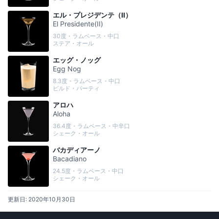
エル・プレジデンテ（II）
El Presidente(II)
30度・ラムベース・中口
ステア・オール
エッグ・ノッグ
Egg Nog
8.3度・ラムベース・中口
ビルド・パーティ
アロハ
Aloha
36.4度・ラムベース・中辛口
シェーク・オール
バカディアーノ
Bacadiano
24.5度・ラムベース・中口
シェーク・オール
更新日:
2020年10月30日