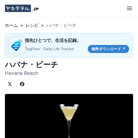
ホーム
>
レシピ
>
ハバナ・ビーチ
指先ひとつで、生活を記録。
TagFlow - Daily Life Tracker
無料ダウンロード ↗
ハバナ・ビーチ
Havana Beach