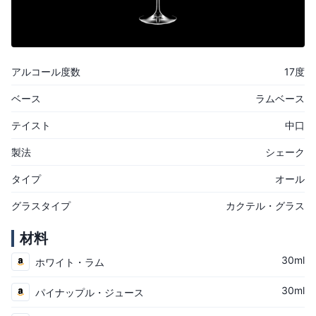
アルコール度数
17度
ベース
ラムベース
テイスト
中口
製法
シェーク
タイプ
オール
グラスタイプ
カクテル・グラス
材料
30ml
ホワイト・ラム
30ml
パイナップル・ジュース