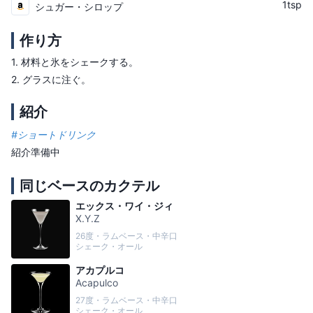
1tsp
シュガー・シロップ
作り方
1.
材料と氷をシェークする。
2.
グラスに注ぐ。
紹介
#
ショートドリンク
紹介準備中
同じベースのカクテル
エックス・ワイ・ジィ
X.Y.Z
26度・ラムベース・中辛口
シェーク・オール
アカプルコ
Acapulco
27度・ラムベース・中辛口
シェーク・オール