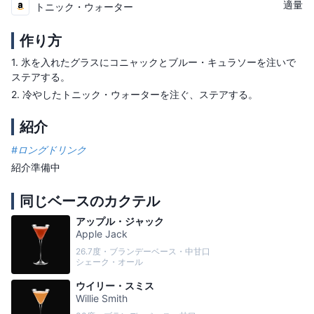
適量
トニック・ウォーター
作り方
1.
氷を入れたグラスにコニャックとブルー・キュラソーを注いで
ステアする。
2.
冷やしたトニック・ウォーターを注ぐ、ステアする。
紹介
#
ロングドリンク
紹介準備中
同じベースのカクテル
アップル・ジャック
Apple Jack
26.7度・ブランデーベース・中甘口
シェーク・オール
ウイリー・スミス
Willie Smith