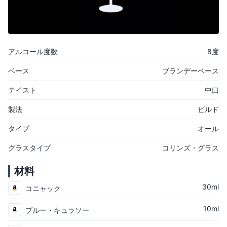
アルコール度数
8度
ベース
ブランデーベース
テイスト
中口
製法
ビルド
タイプ
オール
グラスタイプ
コリンズ・グラス
材料
30ml
コニャック
10ml
ブルー・キュラソー