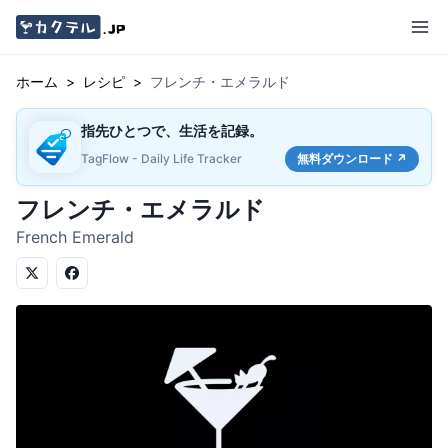
ホーム
>
レシピ
>
フレンチ・エメラルド
指先ひとつで、生活を記録。
TagFlow - Daily Life Tracker
無料ダウンロード ↗
フレンチ・エメラルド
French Emerald