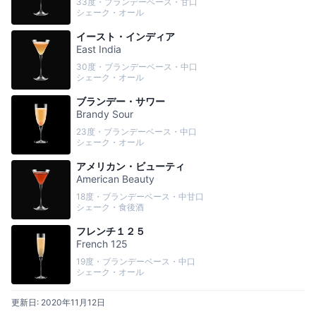
33度・ブランデーベース・甘口
シェーク・オール
イースト・インディア
East India
30度・ブランデーベース・中口
シェーク・オール
ブランデー・サワー
Brandy Sour
23度・ブランデーベース・中口
シェーク・オール
アメリカン・ビューティ
American Beauty
18度・ブランデーベース・中甘口
シェーク・食後酒
フレンチ１２５
French 125
19度・ブランデーベース・中口
シェーク・オール
更新日:
2020年11月12日