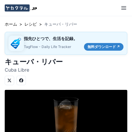
ホーム
>
レシピ
>
キューバ・リバー
指先ひとつで、生活を記録。
TagFlow - Daily Life Tracker
無料ダウンロード ↗
キューバ・リバー
Cuba Libre