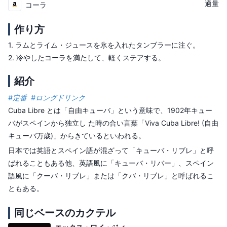
適量
コーラ
作り方
1.
ラムとライム・ジュースを氷を入れたタンブラーに注ぐ。
2.
冷やしたコーラを満たして、軽くステアする。
紹介
#
定番
#
ロングドリンク
Cuba Libre とは「自由キューバ」という意味で、1902年キュー
バがスペインから独立し た時の合い言葉「Viva Cuba Libre! (自由
キューバ万歳)」からきているといわれる。
日本では英語とスペイン語が混ざって「キューバ・リブレ」と呼
ばれることもある他、英語風に「キューバ・リバー」、スペイン
語風に「クーバ・リブレ」または「クバ・リブレ」と呼ばれるこ
ともある。
同じベースのカクテル