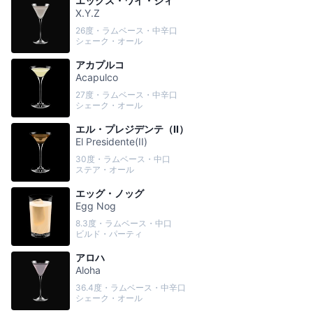
エックス・ワイ・ジィ
X.Y.Z
26度・ラムベース・中辛口
シェーク・オール
アカプルコ
Acapulco
27度・ラムベース・中辛口
シェーク・オール
エル・プレジデンテ（II）
El Presidente(II)
30度・ラムベース・中口
ステア・オール
エッグ・ノッグ
Egg Nog
8.3度・ラムベース・中口
ビルド・パーティ
アロハ
Aloha
36.4度・ラムベース・中辛口
シェーク・オール