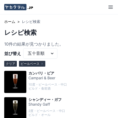
ホーム
>
レシピ検索
レシピ検索
10
件の結果が見つかりました。
並び替え
クリア
ビールベース
カンパリ・ビア
Campari & Beer
10度・ビールベース・中口
ビルド・食前酒
シャンディー・ガフ
Shandy Gaff
2度・ビールベース・中口
ビルド・オール