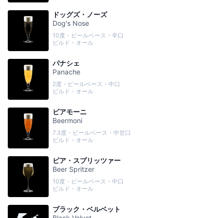
ドッグズ・ノーズ
Dog's Nose
10度・ビールベース・辛口
ビルド・オール
パナシェ
Panache
2度・ビールベース・中口
ビルド・オール
ビアモーニ
Beermoni
7.3度・ビールベース・中甘口
ビルド・オール
ビア・スプリッツァー
Beer Spritzer
10度・ビールベース・中口
ビルド・オール
ブラック・ベルベット
Black Velvet