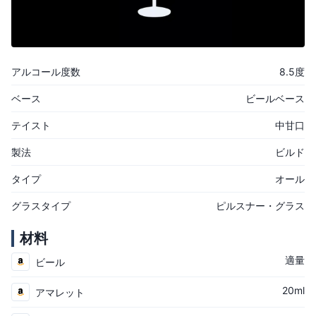
アルコール度数
8.5度
ベース
ビールベース
テイスト
中甘口
製法
ビルド
タイプ
オール
グラスタイプ
ピルスナー・グラス
材料
適量
ビール
20ml
アマレット