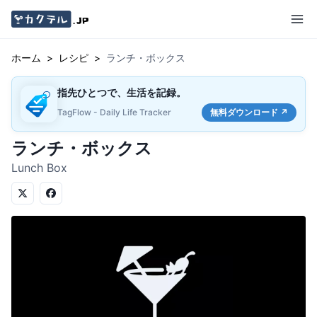
ホーム
>
レシピ
>
ランチ・ボックス
指先ひとつで、生活を記録。
TagFlow - Daily Life Tracker
無料ダウンロード ↗
ランチ・ボックス
Lunch Box