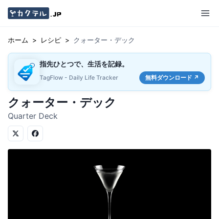
ホーム
>
レシピ
>
クォーター・デック
指先ひとつで、生活を記録。
TagFlow - Daily Life Tracker
無料ダウンロード ↗
クォーター・デック
Quarter Deck