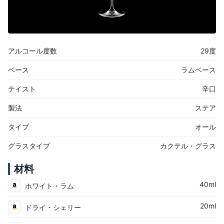
アルコール度数
29度
ベース
ラムベース
テイスト
辛口
製法
ステア
タイプ
オール
グラスタイプ
カクテル・グラス
材料
40ml
ホワイト・ラム
20ml
ドライ・シェリー