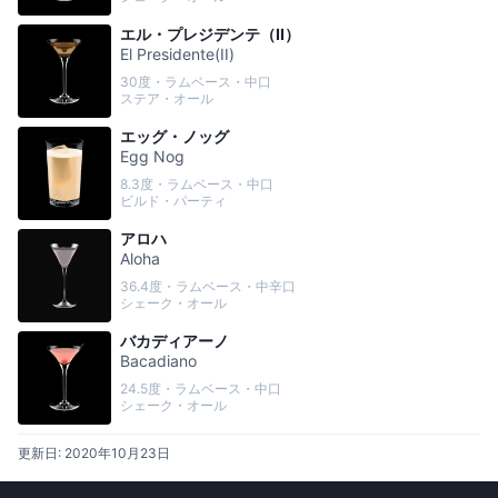
エル・プレジデンテ（II）
El Presidente(II)
30度・ラムベース・中口
ステア・オール
エッグ・ノッグ
Egg Nog
8.3度・ラムベース・中口
ビルド・パーティ
アロハ
Aloha
36.4度・ラムベース・中辛口
シェーク・オール
バカディアーノ
Bacadiano
24.5度・ラムベース・中口
シェーク・オール
更新日:
2020年10月23日