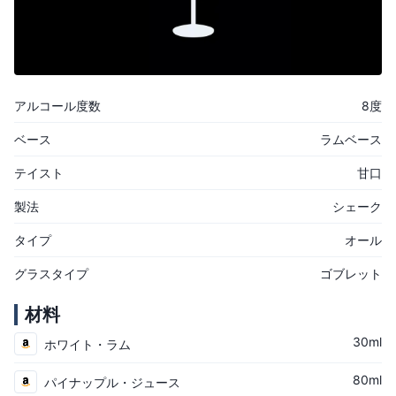
アルコール度数
8度
ベース
ラムベース
テイスト
甘口
製法
シェーク
タイプ
オール
グラスタイプ
ゴブレット
材料
30ml
ホワイト・ラム
80ml
パイナップル・ジュース