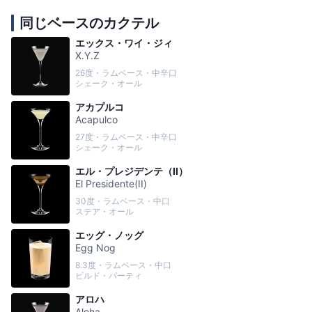
同じベースのカクテル
エックス・ワイ・ジィ
X.Y.Z
26度・ラムベース・中辛口
シェーク・オール
アカプルコ
Acapulco
27度・ラムベース・中辛口
シェーク・オール
エル・プレジデンテ（II）
El Presidente(II)
30度・ラムベース・中口
ステア・オール
エッグ・ノッグ
Egg Nog
8.3度・ラムベース・中口
ビルド・パーティ
アロハ
Aloha