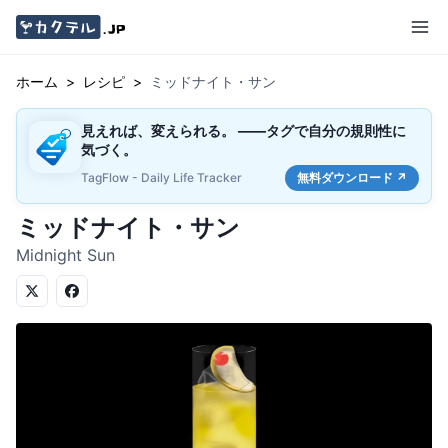
ホーム
>
レシピ
>
ミッドナイト・サン
見えれば、変えられる。 ——タグで自分の規則性に
気づく。
TagFlow - Daily Life Tracker
無料ダウンロード ↗
ミッドナイト・サン
Midnight Sun