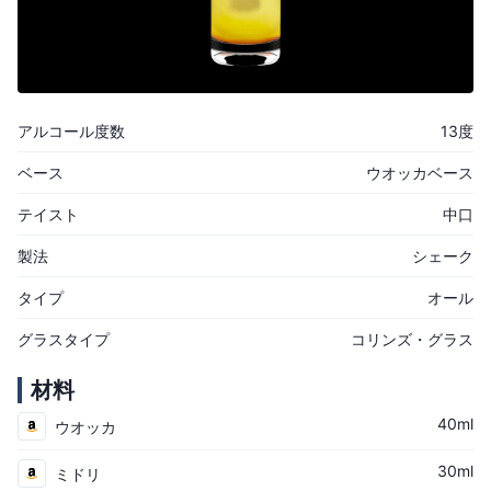
アルコール度数
13度
ベース
ウオッカベース
テイスト
中口
製法
シェーク
タイプ
オール
グラスタイプ
コリンズ・グラス
材料
40ml
ウオッカ
30ml
ミドリ