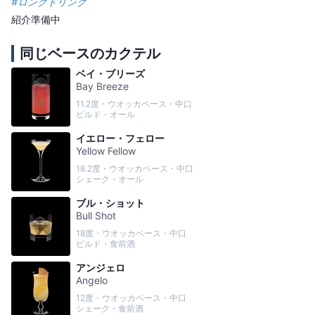
#
ロングドリンク
紹介準備中
同じベースのカクテル
ベイ・ブリーズ
Bay Breeze
11.2度・ウオッカベース・中口
ビルド・オール
イエロー・フェロー
Yellow Fellow
18.2度・ウオッカベース・中口
シェーク・オール
ブル・ショット
Bull Shot
18度・ウオッカベース・中口
ビルド・食前酒
アンジェロ
Angelo
12度・ウオッカベース・中口
シェーク・食前酒