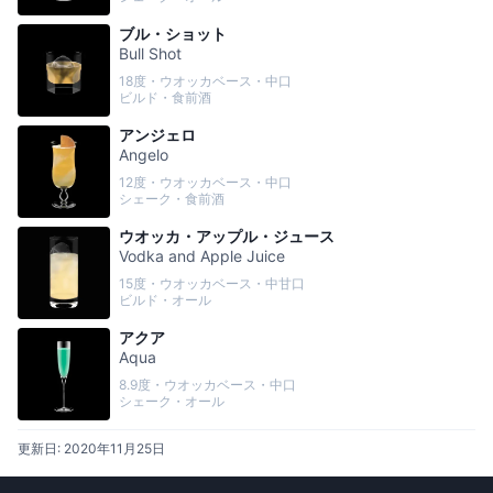
ブル・ショット
Bull Shot
18度・ウオッカベース・中口
ビルド・食前酒
アンジェロ
Angelo
12度・ウオッカベース・中口
シェーク・食前酒
ウオッカ・アップル・ジュース
Vodka and Apple Juice
15度・ウオッカベース・中甘口
ビルド・オール
アクア
Aqua
8.9度・ウオッカベース・中口
シェーク・オール
更新日:
2020年11月25日