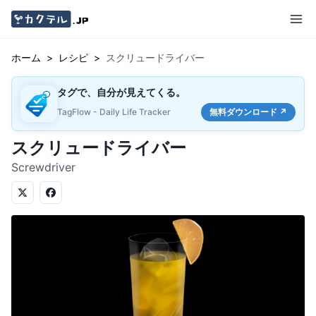
ホーム
>
レシピ
>
スクリュードライバー
タグで、自分が見えてくる。
TagFlow - Daily Life Tracker
無料ダウンロード ↗
スクリュードライバー
Screwdriver