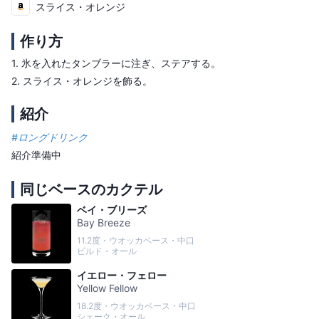
スライス・オレンジ
作り方
1.
氷を入れたタンブラーに注ぎ、ステアする。
2.
スライス・オレンジを飾る。
紹介
#
ロングドリンク
紹介準備中
同じベースのカクテル
ベイ・ブリーズ
Bay Breeze
11.2度・ウオッカベース・中口
ビルド・オール
イエロー・フェロー
Yellow Fellow
18.2度・ウオッカベース・中口
シェーク・オール