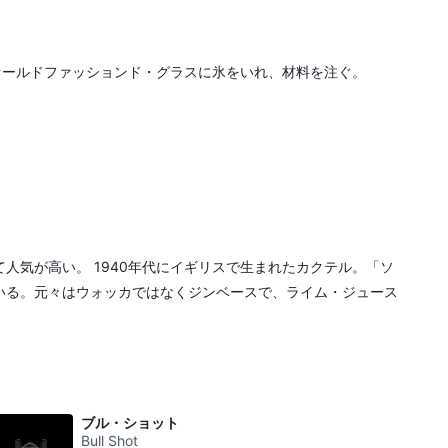
オールドファッションド・グラスに氷をいれ、材料を注ぐ。
気が高い。 1940年代にイギリスで生まれたカクテル。「ソ
いる。元々はウォッカではなくジンベースで、ライム・ジュース
ブル・ショット
Bull Shot