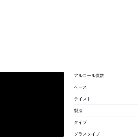
アルコール度数
ベース
テイスト
製法
タイプ
グラスタイプ