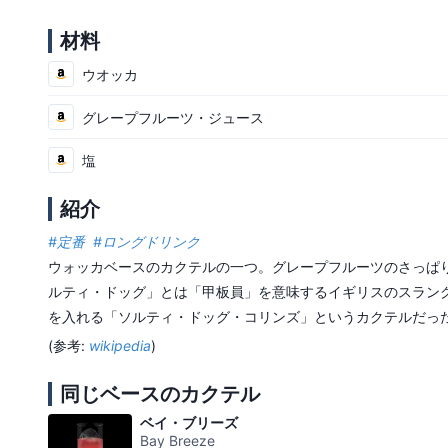
材料
ウオッカ
グレープフルーツ・ジュース
塩
紹介
#
定番
#
ロングドリンク
ウォッカベースのカクテルの一つ。グレープフルーツのさっぱり
ルティ・ドッグ」とは「甲板員」を意味するイギリスのスラン
を入れる「ソルティ・ドッグ・コリンズ」というカクテルだった
(参考:
wikipedia
)
同じベースのカクテル
ベイ・ブリーズ
Bay Breeze