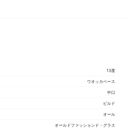
13度
ウオッカベース
中口
ビルド
オール
オールドファッションド・グラス