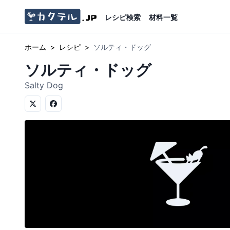
レシピ検索
材料一覧
ホーム
>
レシピ
>
ソルティ・ドッグ
ソルティ・ドッグ
Salty Dog