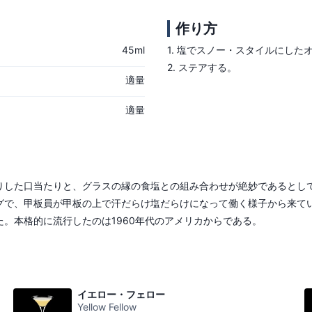
作り方
45ml
1.
塩でスノー・スタイルにした
2.
ステアする。
適量
適量
した口当たりと、グラスの縁の食塩との組み合わせが絶妙であるとして人
グで、甲板員が甲板の上で汗だらけ塩だらけになって働く様子から来て
。本格的に流行したのは1960年代のアメリカからである。
イエロー・フェロー
Yellow Fellow