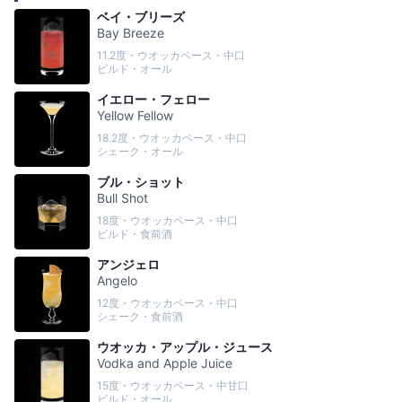
ベイ・ブリーズ
Bay Breeze
11.2度・ウオッカベース・中口
ビルド・オール
イエロー・フェロー
Yellow Fellow
18.2度・ウオッカベース・中口
シェーク・オール
ブル・ショット
Bull Shot
18度・ウオッカベース・中口
ビルド・食前酒
アンジェロ
Angelo
12度・ウオッカベース・中口
シェーク・食前酒
ウオッカ・アップル・ジュース
Vodka and Apple Juice
15度・ウオッカベース・中甘口
ビルド・オール