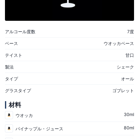
アルコール度数
7度
ベース
ウオッカベース
テイスト
甘口
製法
シェーク
タイプ
オール
グラスタイプ
ゴブレット
材料
30ml
ウオッカ
80ml
パイナップル・ジュース