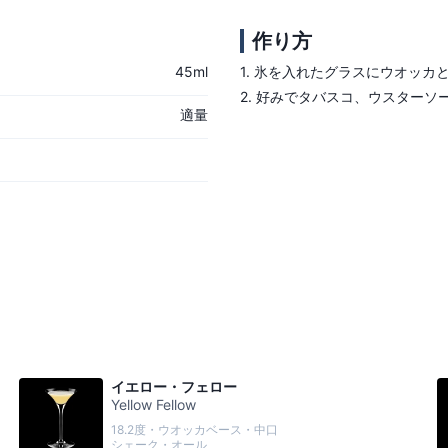
作り方
45ml
1.
氷を入れたグラスにウオッカ
2.
好みでタバスコ、ウスターソ
適量
イエロー・フェロー
Yellow Fellow
18.2度・ウオッカベース・中口
シェーク・オール