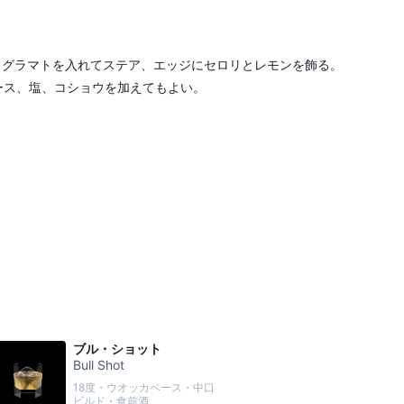
とグラマトを入れてステア、エッジにセロリとレモンを飾る。
ース、塩、コショウを加えてもよい。
ブル・ショット
Bull Shot
18度・ウオッカベース・中口
ビルド・食前酒