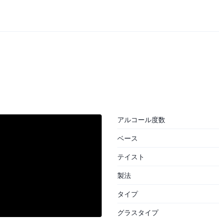
アルコール度数
ベース
テイスト
製法
タイプ
グラスタイプ