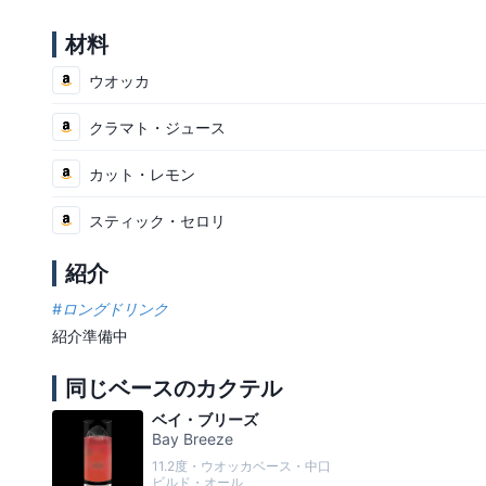
材料
ウオッカ
クラマト・ジュース
カット・レモン
スティック・セロリ
紹介
#
ロングドリンク
紹介準備中
同じベースのカクテル
ベイ・ブリーズ
Bay Breeze
11.2度・ウオッカベース・中口
ビルド・オール