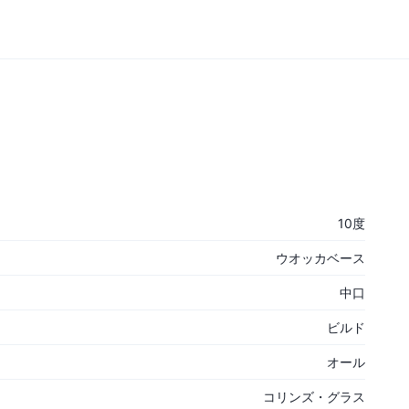
10度
ウオッカベース
中口
ビルド
オール
コリンズ・グラス