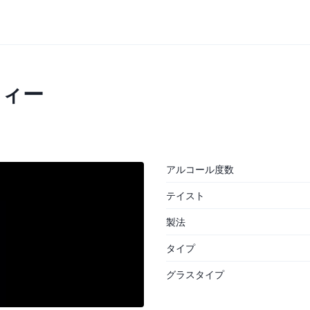
ティー
アルコール度数
テイスト
製法
タイプ
グラスタイプ