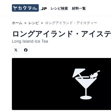
レシピ検索
材料一覧
ホーム
>
レシピ
>
ロングアイランド・アイスティー
ロングアイランド・アイス
Long Island Ice Tea