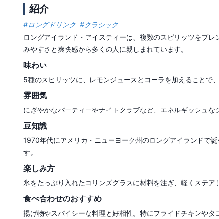
紹介
#
ロングドリンク
#
クラシック
ロングアイランド・アイスティーは、複数のスピリッツをブレ
みやすさと爽快感から多くの人に親しまれています。
味わい
5種のスピリッツに、レモンジュースとコーラを加えることで
雰囲気
にぎやかなパーティーやナイトクラブなど、エネルギッシュな
豆知識
1970年代にアメリカ・ニューヨーク州のロングアイランドで
す。
楽しみ方
氷をたっぷり入れたコリンズグラスに材料を注ぎ、軽くステア
食べ合わせのおすすめ
揚げ物やスパイシーな料理と好相性。特にフライドチキンやタ