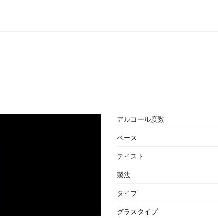
アルコール度数
ベース
テイスト
製法
タイプ
グラスタイプ