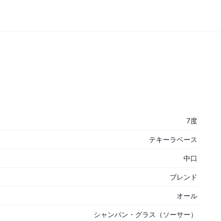
7度
テキーラベース
中口
ブレンド
オール
シャンパン・グラス（ソーサー）