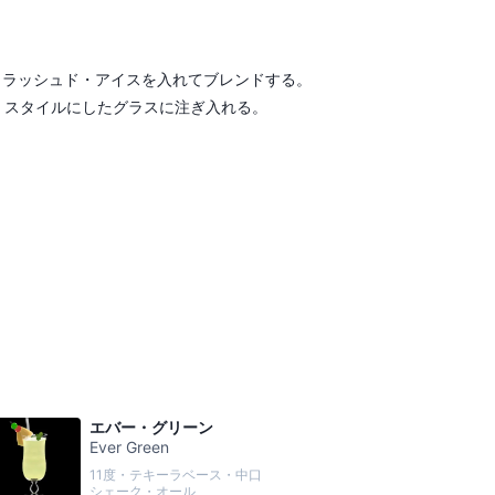
クラッシュド・アイスを入れてブレンドする。
・スタイルにしたグラスに注ぎ入れる。
エバー・グリーン
Ever Green
11度・テキーラベース・中口
シェーク・オール