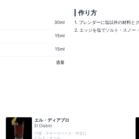
作り方
30ml
1.
ブレンダーに塩以外の材料と
2.
エッジを塩でソルト・スノー
15ml
15ml
適量
エル・ディアブロ
El Diablo
11度・テキーラベース・中甘口
ビルド・オール