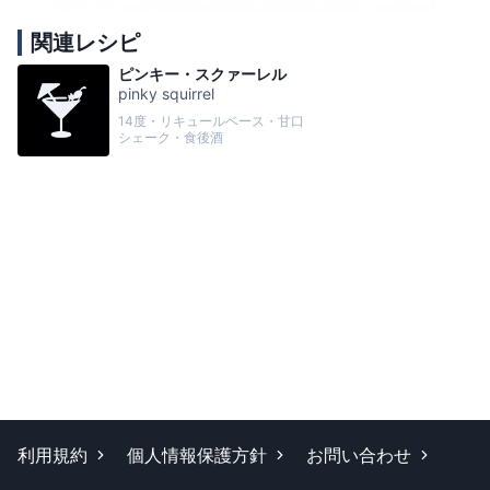
関連レシピ
ピンキー・スクァーレル
pinky squirrel
14度・リキュールベース・甘口
シェーク・食後酒
利用規約
個人情報保護方針
お問い合わせ