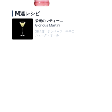
関連レシピ
栄光のマティーニ
Glorious Martini
38.4度・ジンベース・中辛口
シェーク・オール