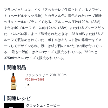
フランジェリコは、イタリアのカナレで生産されているノワゼッ
ト（ヘーゼルナッツ風味）とカラメル色に着色されたハーブ風味
のリキュールのブランドである。アルコール度数は20％（ABV）
または40プルーフで、以前は24％（ABV）または48プルーフだっ
た。バルバロ家によって製造されたときは、28％ABVまたは56プ
ルーフで瓶詰めされていた。ボトルはキリスト教の修道士をイメ
ージしてデザインされ、腰には結び目のついた白い紐が付いてい
る。 最も一般的には2つのサイズで販売されている。750mlと
375mlの2つのサイズで販売されている。
関連製品
フランジェリコ 20% 700ml
¥2020~¥2963
関連レシピ
クラッシュ・コーヒー