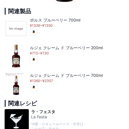
関連製品
ボルス ブルーベリー 700ml
¥1326~¥1350
ルジェ クレーム ド ブルーベリー 200ml
¥713~¥730
ルジェ クレーム ド ブルーベリー 700ml
¥1360~¥2357
関連レシピ
ラ・フェスタ
La Festa
16度・リキュールベース・中甘口
シェーク・オール