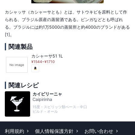
カシャッサ（カシャーサとも）とは、サトウキビを原料として作
られる、ブラジル原産の蒸留酒である。ピンガなどとも呼ばれ
る。ブラジルには約1万5000の蒸留所と約4000のブランドがある
[1]。
関連製品
カシャーサ51 1L
¥1544~¥1710
関連レシピ
カイピリーニャ
Caipirinha
15度・スピリッツ類ベース・中口
ビルド・オール
利用規約
個人情報保護方針
お問い合わせ