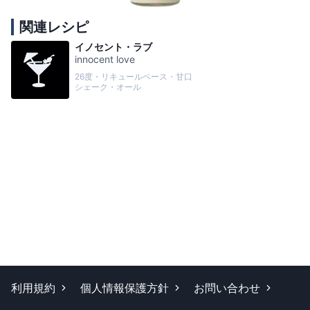
関連レシピ
イノセント・ラブ
innocent love
26度・リキュールベース・甘口
シェーク・オール
利用規約
個人情報保護方針
お問い合わせ