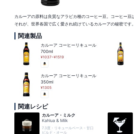
カルーアの原料は良質なアラビカ種のコーヒー豆。コーヒー豆
それが、世界各国で広く愛され続けているカルーアの秘密です
関連製品
カルーア コーヒーリキュール
700ml
¥1037~¥1519
カルーア コーヒーリキュール
350ml
¥1305
関連レシピ
カルーア・ミルク
Kahlua & Milk
7.3度・リキュールベース・甘口
ビルド・オール