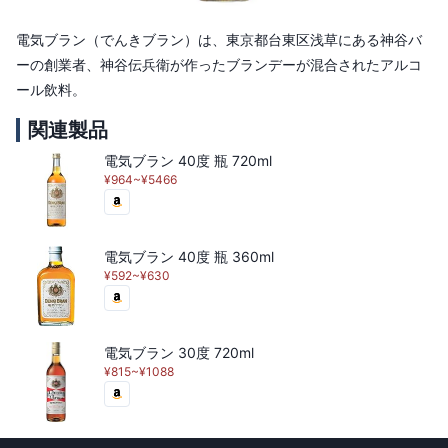
電気ブラン（でんきブラン）は、東京都台東区浅草にある神谷バ
ーの創業者、神谷伝兵衛が作ったブランデーが混合されたアルコ
ール飲料。
関連製品
電気ブラン 40度 瓶 720ml
¥964~¥5466
電気ブラン 40度 瓶 360ml
¥592~¥630
電気ブラン 30度 720ml
¥815~¥1088